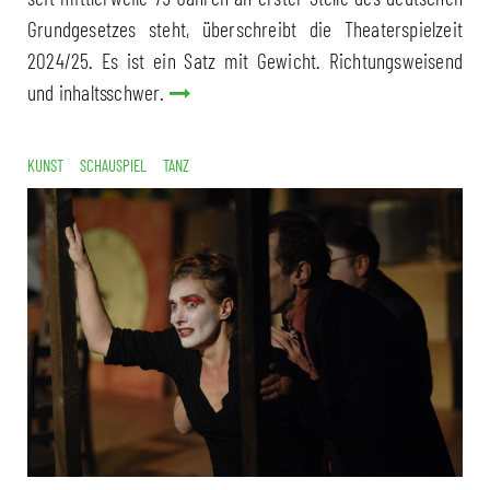
Grundgesetzes steht, überschreibt die Theaterspielzeit
2024/25. Es ist ein Satz mit Gewicht. Richtungsweisend
und inhaltsschwer.
KUNST
SCHAUSPIEL
TANZ