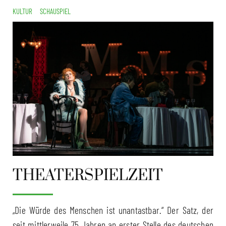
KULTUR
SCHAUSPIEL
THEATERSPIELZEIT
„Die Würde des Menschen ist unantastbar.“ Der Satz, der
seit mittlerweile 75 Jahren an erster Stelle des deutschen