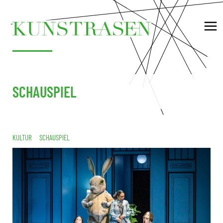
SCHAUSPIEL
KULTUR
SCHAUSPIEL