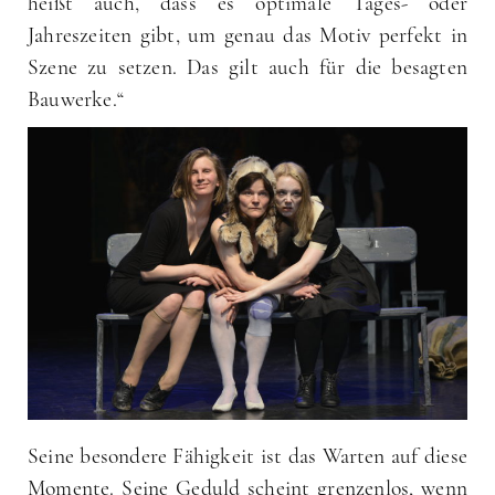
heißt auch, dass es optimale Tages- oder
Jahreszeiten gibt, um genau das Motiv perfekt in
Szene zu setzen. Das gilt auch für die besagten
Bauwerke.“
Seine besondere Fähigkeit ist das Warten auf diese
Momente. Seine Geduld scheint grenzenlos, wenn