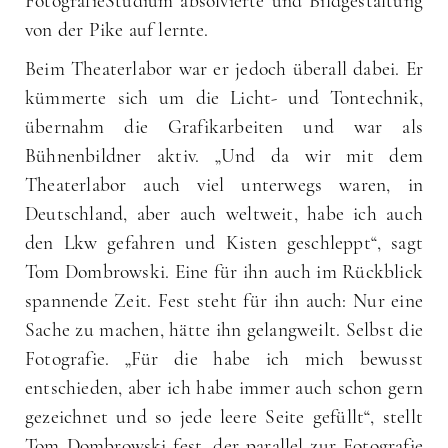
FotografieStudium absolvierte und Bildgestaltung
von der Pike auf lernte.
Beim Theaterlabor war er jedoch überall dabei. Er
kümmerte sich um die Licht- und Tontechnik,
übernahm die Grafikarbeiten und war als
Bühnenbildner aktiv. „Und da wir mit dem
Theaterlabor auch viel unterwegs waren, in
Deutschland, aber auch weltweit, habe ich auch
den Lkw gefahren und Kisten geschleppt“, sagt
Tom Dombrowski. Eine für ihn auch im Rückblick
spannende Zeit. Fest steht für ihn auch: Nur eine
Sache zu machen, hätte ihn gelangweilt. Selbst die
Fotografie. „Für die habe ich mich bewusst
entschieden, aber ich habe immer auch schon gern
gezeichnet und so jede leere Seite gefüllt“, stellt
Tom Dombrowski fest, der parallel zur Fotografie