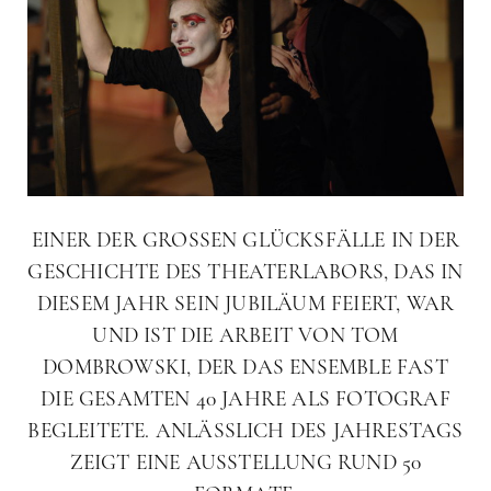
EINER DER GROSSEN GLÜCKSFÄLLE IN DER
GESCHICHTE DES THEATERLABORS, DAS IN
DIESEM JAHR SEIN JUBILÄUM FEIERT, WAR
UND IST DIE ARBEIT VON TOM
DOMBROWSKI, DER DAS ENSEMBLE FAST
DIE GESAMTEN 40 JAHRE ALS FOTOGRAF
BEGLEITETE. ANLÄSSLICH DES JAHRESTAGS
ZEIGT EINE AUSSTELLUNG RUND 50