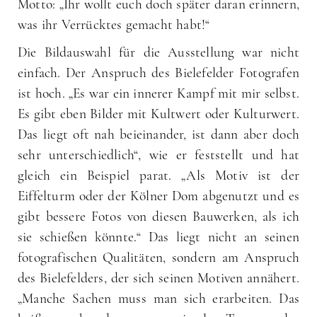
Motto: „Ihr wollt euch doch später daran erinnern,
was ihr Verrücktes gemacht habt!“
Die Bildauswahl für die Ausstellung war nicht
einfach. Der Anspruch des Bielefelder Fotografen
ist hoch. „Es war ein innerer Kampf mit mir selbst.
Es gibt eben Bilder mit Kultwert oder Kulturwert.
Das liegt oft nah beieinander, ist dann aber doch
sehr unterschiedlich“, wie er feststellt und hat
gleich ein Beispiel parat. „Als Motiv ist der
Eiffelturm oder der Kölner Dom abgenutzt und es
gibt bessere Fotos von diesen Bauwerken, als ich
sie schießen könnte.“ Das liegt nicht an seinen
fotografischen Qualitäten, sondern am Anspruch
des Bielefelders, der sich seinen Motiven annähert.
„Manche Sachen muss man sich erarbeiten. Das