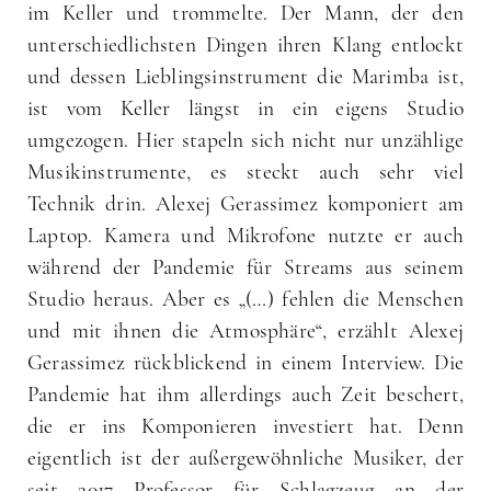
im Keller und trommelte. Der Mann, der den
unterschiedlichsten Dingen ihren Klang entlockt
und dessen Lieblingsinstrument die Marimba ist,
ist vom Keller längst in ein eigens Studio
umgezogen. Hier stapeln sich nicht nur unzählige
Musikinstrumente, es steckt auch sehr viel
Technik drin. Alexej Gerassimez komponiert am
Laptop. Kamera und Mikrofone nutzte er auch
während der Pandemie für Streams aus seinem
Studio heraus. Aber es „(…) fehlen die Menschen
und mit ihnen die Atmosphäre“, erzählt Alexej
Gerassimez rückblickend in einem Interview. Die
Pandemie hat ihm allerdings auch Zeit beschert,
die er ins Komponieren investiert hat. Denn
eigentlich ist der außergewöhnliche Musiker, der
seit 2017 Professor für Schlagzeug an der