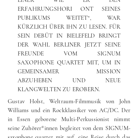
EINER WIE ER DEN
ERFAHRUNGSHORI ONT SEINES
PUBLIKUMS WEITET“, WAR
KÜRZLICH ÜBER IHN ZU LESEN. FÜR
SEIN DEBÜT IN BIELEFELD BRINGT
DER WAHL BERLINER JETZT SEINE
FREUNDE VOM SIGNUM
SAXOPHONE QUARTET MIT, UM IN
GEMEINSAMER MISSION
ABZUHEBEN UND NEUE
KLANGWELTEN ZU EROBERN.
Gustav Holst, Weltraum-Filmmusik von John
Williams und ein Rockklassiker von AC/DC. Der
in Essen geborene Multi-Perkussionist nimmt
seine Zuhörer*innen begleitet von dem SIGNUM-
saxophone quartet mit auf „eine Reise durch das