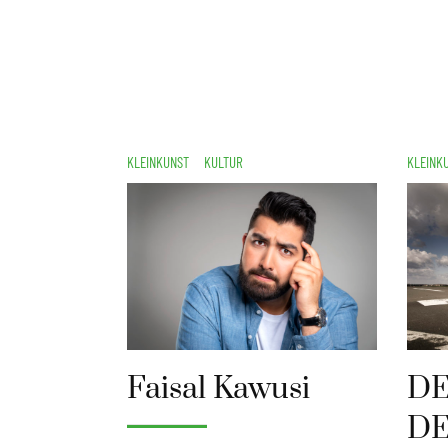
KLEINKUNST
KULTUR
KLEINK
Faisal Kawusi
DE
DE