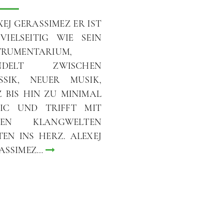
XEJ GERASSIMEZ ER IST
VIELSEITIG WIE SEIN
TRUMENTARIUM,
NDELT ZWISCHEN
SSIK, NEUER MUSIK,
Z BIS HIN ZU MINIMAL
IC UND TRIFFT MIT
INEN KLANGWELTEN
TEN INS HERZ. ALEXEJ
ASSIMEZ…