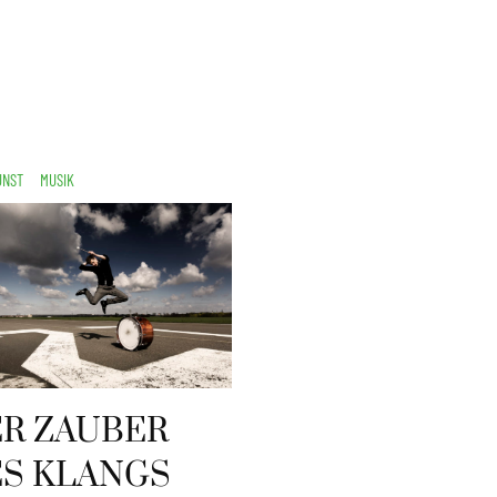
UNST
MUSIK
R ZAUBER
S KLANGS