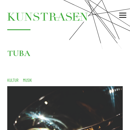
TUBA
KULTUR
MUSIK