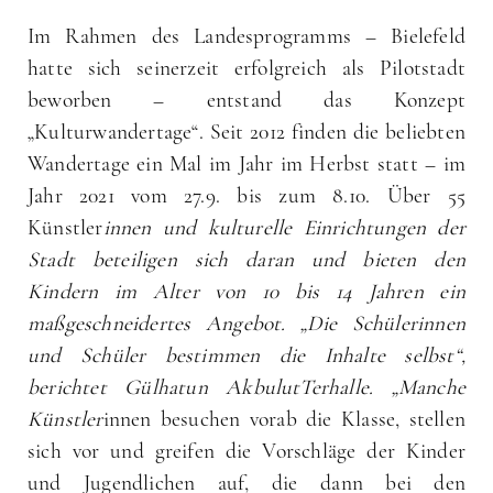
Im Rahmen des Landesprogramms – Bielefeld
hatte sich seinerzeit erfolgreich als Pilotstadt
beworben – entstand das Konzept
„Kulturwandertage“. Seit 2012 finden die beliebten
Wandertage ein Mal im Jahr im Herbst statt – im
Jahr 2021 vom 27.9. bis zum 8.10. Über 55
Künstler
innen und kulturelle Einrichtungen der
Stadt beteiligen sich daran und bieten den
Kindern im Alter von 10 bis 14 Jahren ein
maßgeschneidertes Angebot. „Die Schülerinnen
und Schüler bestimmen die Inhalte selbst“,
berichtet Gülhatun AkbulutTerhalle. „Manche
Künstler
innen besuchen vorab die Klasse, stellen
sich vor und greifen die Vorschläge der Kinder
und Jugendlichen auf, die dann bei den