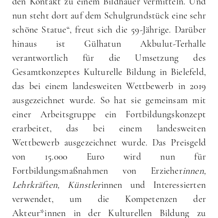
den Kontakt zu einem Bildhauer vermitteln. Und
nun steht dort auf dem Schulgrundstück eine sehr
schöne Statue“, freut sich die 59-Jährige. Darüber
hinaus ist Gülhatun Akbulut-Terhalle
verantwortlich für die Umsetzung des
Gesamtkonzeptes Kulturelle Bildung in Bielefeld,
das bei einem landesweiten Wettbewerb in 2019
ausgezeichnet wurde. So hat sie gemeinsam mit
einer Arbeitsgruppe ein Fortbildungskonzept
erarbeitet, das bei einem landesweiten
Wettbewerb ausgezeichnet wurde. Das Preisgeld
von 15.000 Euro wird nun für
Fortbildungsmaßnahmen von Erzieher
innen,
Lehrkräften, Künstler
innen und Interessierten
verwendet, um die Kompetenzen der
Akteur*innen in der Kulturellen Bildung zu