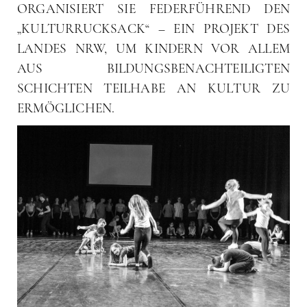
ORGANISIERT SIE FEDERFÜHREND DEN
„KULTURRUCKSACK“ – EIN PROJEKT DES
LANDES NRW, UM KINDERN VOR ALLEM
AUS BILDUNGSBENACHTEILIGTEN
SCHICHTEN TEILHABE AN KULTUR ZU
ERMÖGLICHEN.